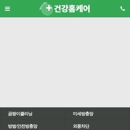
곰팡이클리닝
미세방충망
방범/안전방충망
외풍차단