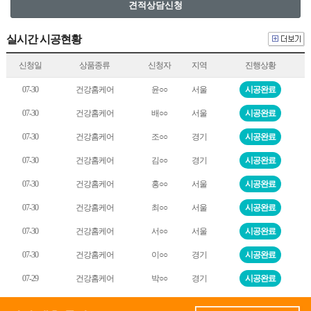
실시간 시공현황
신청일
상품종류
신청자
지역
진행상황
07-30
건강홈케어
윤○○
서울
시공완료
07-30
건강홈케어
배○○
서울
시공완료
07-30
건강홈케어
조○○
경기
시공완료
07-30
건강홈케어
김○○
경기
시공완료
07-30
건강홈케어
홍○○
서울
시공완료
07-30
건강홈케어
최○○
서울
시공완료
07-30
건강홈케어
서○○
서울
시공완료
07-30
건강홈케어
이○○
경기
시공완료
07-29
건강홈케어
박○○
경기
시공완료