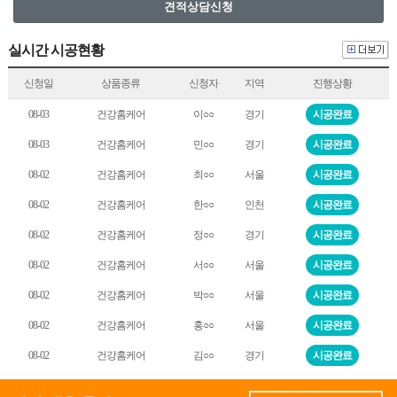
실시간 시공현황
신청일
상품종류
신청자
지역
진행상황
08-03
건강홈케어
이○○
경기
시공완료
08-03
건강홈케어
민○○
경기
시공완료
08-02
건강홈케어
최○○
서울
시공완료
08-02
건강홈케어
한○○
인천
시공완료
08-02
건강홈케어
정○○
경기
시공완료
08-02
건강홈케어
서○○
서울
시공완료
08-02
건강홈케어
박○○
서울
시공완료
08-02
건강홈케어
홍○○
서울
시공완료
08-02
건강홈케어
김○○
경기
시공완료