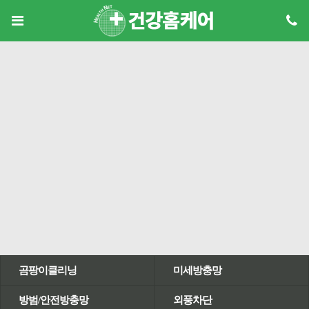
곰팡이클리닝
미세방충망
방범/안전방충망
외풍차단